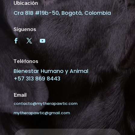
Ubicación
Cra 81B #19b-50, Bogotá, Colombia
Siguenos
Teléfonos
Bienestar Humano y Animal
+57 313 869 8443
Email
contacto@mytherapawtic.com
mytherapawtic@gmail.com