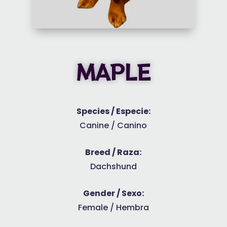
MAPLE
Species / Especie:
Canine / Canino
Breed / Raza:
Dachshund
Gender / Sexo:
Female / Hembra