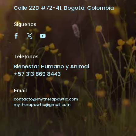
Calle 22D #72-41, Bogotá, Colombia
Siguenos
Teléfonos
Bienestar Humano y Animal
+57 313 869 8443
Email
contacto@mytherapawtic.com
mytherapawtic@gmail.com