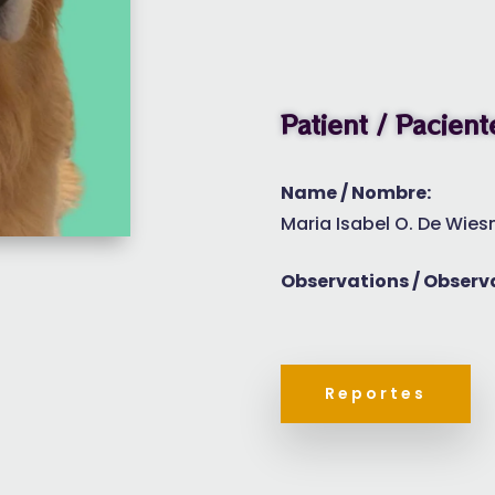
Patient / Pacient
Name / Nombre:
Maria Isabel O. De Wies
Observations / Observ
Reportes