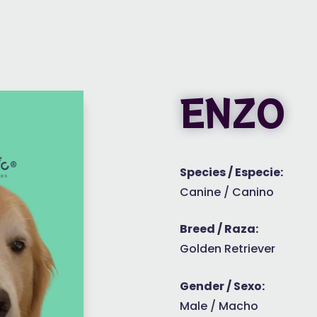
ENZO
Species / Especie:
Canine / Canino
Breed / Raza:
Golden Retriever
Gender / Sexo:
Male / Macho