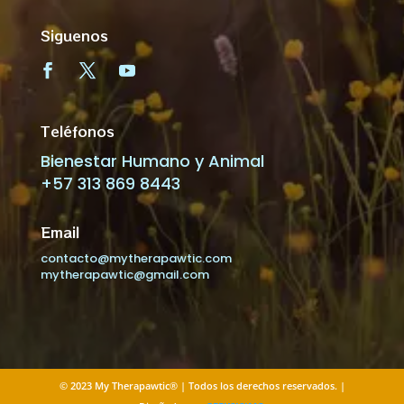
Siguenos
Teléfonos
Bienestar Humano y Animal
+57 313 869 8443
Email
contacto@mytherapawtic.com
mytherapawtic@gmail.com
© 2023 My Therapawtic® | Todos los derechos reservados. |