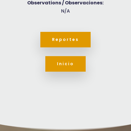
Observations / Observaciones:
N/A
Reportes
Inicio