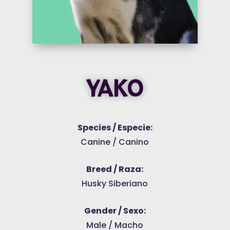
YAKO
Species / Especie:
Canine / Canino
Breed / Raza:
Husky Siberiano
Gender / Sexo:
Male / Macho