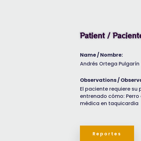
Patient / Pacient
Name / Nombre:
Andrés Ortega Pulgarín
Observations / Observ
El paciente requiere su 
entrenado cómo: Perro d
médica en taquicardia
Reportes