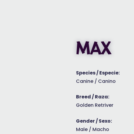
MAX
Species / Especie:
Canine / Canino
Breed / Raza:
Golden Retriver
Gender / Sexo:
Male / Macho