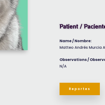
Patient / Pacient
Name / Nombre:
Matteo Andrés Murcia 
Observations / Observ
N/A
Reportes