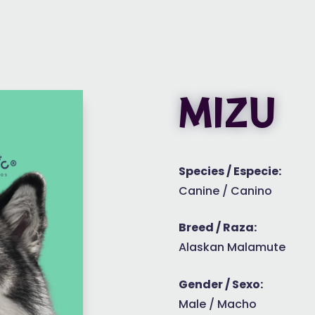
MIZU
Species / Especie:
Canine / Canino
Breed / Raza:
Alaskan Malamute
Gender / Sexo:
Male / Macho