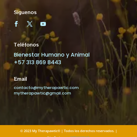
Siguenos
Teléfonos
Bienestar Humano y Animal
+57 313 869 8443
Email
contacto@mytherapawtic.com
mytherapawtic@gmail.com
© 2023 My Therapawtic® | Todos los derechos reservados. |