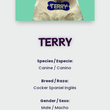
TERRY
Species / Especie:
Canine / Canino
Breed / Raza:
Cocker Spaniel Inglés
Gender / Sexo:
Male / Macho