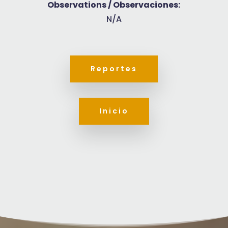
Observations / Observaciones:
N/A
Reportes
Inicio