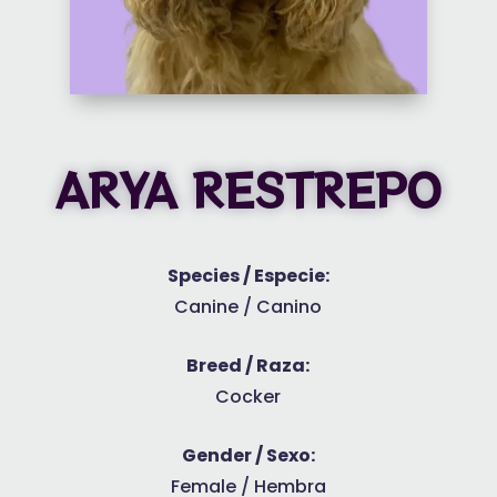
ARYA RESTREPO
Species / Especie:
Canine / Canino
Breed / Raza:
Cocker
Gender / Sexo:
Female / Hembra