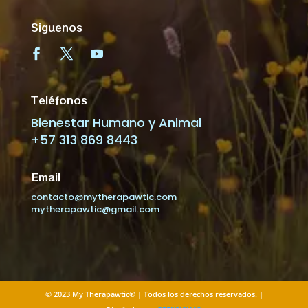
Siguenos
Teléfonos
Bienestar Humano y Animal
+57 313 869 8443
Email
contacto@mytherapawtic.com
mytherapawtic@gmail.com
© 2023 My Therapawtic® | Todos los derechos reservados. |