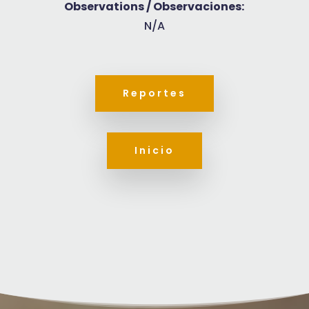
Observations / Observaciones:
N/A
Reportes
Inicio