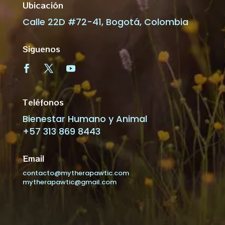
Ubicación
Calle 22D #72-41, Bogotá, Colombia
Siguenos
Teléfonos
Bienestar Humano y Animal
+57 313 869 8443
Email
contacto@mytherapawtic.com
mytherapawtic@gmail.com