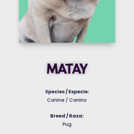
MATAY
Species / Especie:
Canine / Canino
Breed / Raza:
Pug