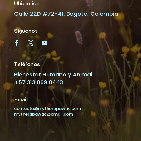
Ubicación
Calle 22D #72-41, Bogotá, Colombia
Siguenos
Teléfonos
Bienestar Humano y Animal
+57 313 869 8443
Email
contacto@mytherapawtic.com
mytherapawtic@gmail.com