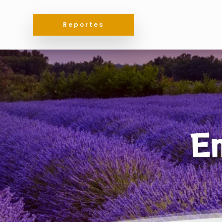
Reportes
E