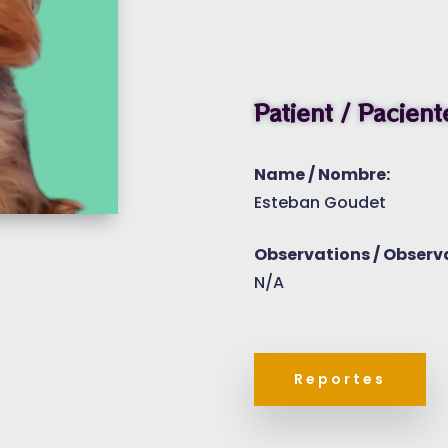
Patient / Pacient
Name / Nombre:
Esteban Goudet
Observations / Observ
N/A
Reportes