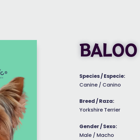
BALOO
Species / Especie:
Canine / Canino
Breed / Raza:
Yorkshire Terrier
Gender / Sexo:
Male / Macho