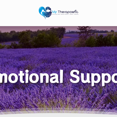
motional Suppo