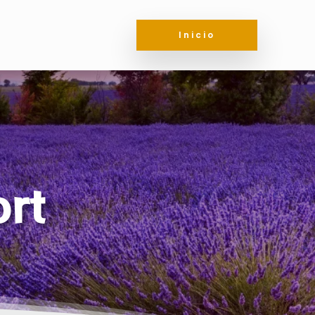
Inicio
rt