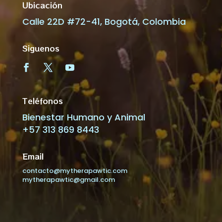
Ubicación
Calle 22D #72-41, Bogotá, Colombia
Siguenos
Teléfonos
Bienestar Humano y Animal
+57 313 869 8443
Email
contacto@mytherapawtic.com
mytherapawtic@gmail.com