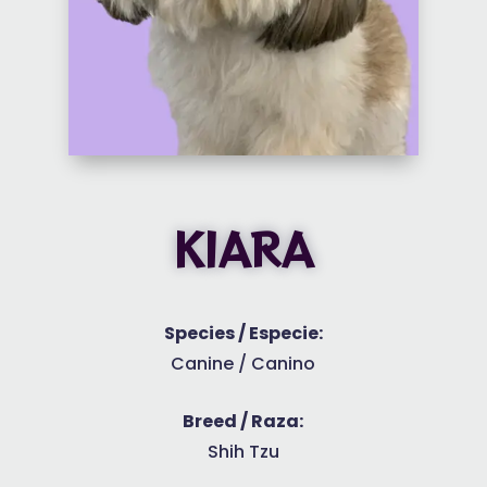
KIARA
Species / Especie:
Canine / Canino
Breed / Raza:
Shih Tzu