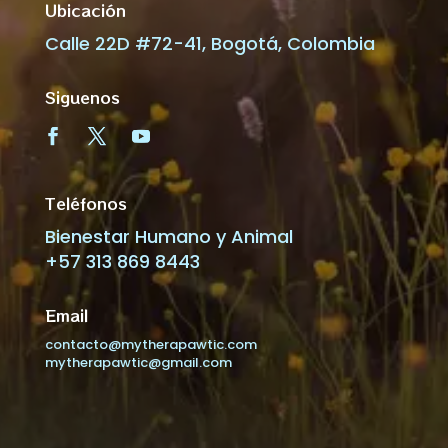
Ubicación
Calle 22D #72-41, Bogotá, Colombia
Siguenos
Teléfonos
Bienestar Humano y Animal
+57 313 869 8443
Email
contacto@mytherapawtic.com
mytherapawtic@gmail.com